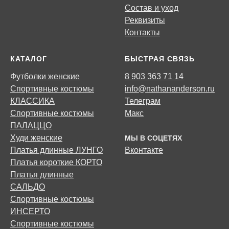
Состав и уход
Реквизиты
Контакты
КАТАЛОГ
БЫСТРАЯ СВЯЗЬ
Футболки женские
8 903 363 71 14
Спортивные костюмы
info@nathananderson.ru
КЛАССИКА
Телеграм
Спортивные костюмы
Макс
ПАЛАЦЦО
Худи женские
МЫ В СОЦЕТЯХ
Платья длинные ЛУНГО
Вконтакте
Платья короткие КОРТО
Платья длинные
САЛЬДО
Спортивные костюмы
ИНСЕРТО
Спортивные костюмы