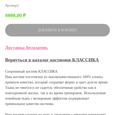
Артикул:
5999,00
₽
ДОБАВИТЬ В КОРЗИНУ
Доставка бесплатно.
Вернуться в каталог костюмов КЛАССИКА
Спортивный костюм КЛАССИКА.
Наш костюм изготовлен из высококачественного 100% хлопка
премиум качества, который сохраняет форму и цвет долгое время.
Ткань не тянется и не садится, обеспечивая удобство как в
повседневной жизни, так и во время тренировок. Используемая
новейшая ткань с велюровым эффектом подчеркивает
премиальное качество костюма.
Наш костюм состоит из худи и джоггеров с мягкими манжетами,