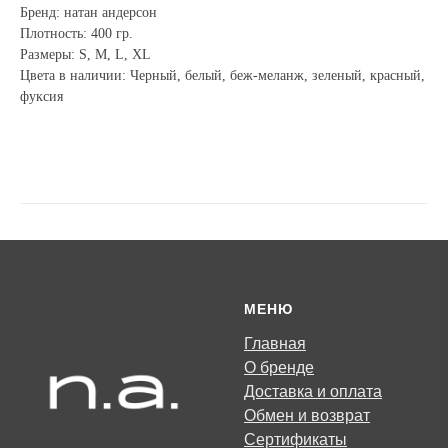
Бренд: натан андерсон
Плотность: 400 гр.
Размеры: S, M, L, XL
Цвета в наличии: Черный, белый, беж-меланж, зеленый, красный,
фуксия
МЕНЮ
Главная
О бренде
Доставка и оплата
Обмен и возврат
Сертификаты