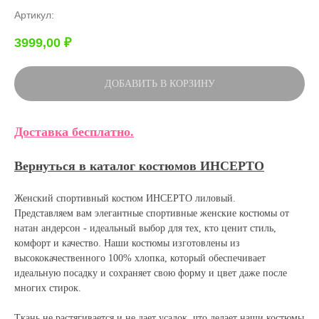
Артикул:
3999,00
₽
ДОБАВИТЬ В КОРЗИНУ
Доставка бесплатно.
Вернуться в каталог костюмов ИНСЕРТО
Женский спортивный костюм ИНСЕРТО лиловый.
Представляем вам элегантные спортивные женские костюмы от
натан андерсон - идеальный выбор для тех, кто ценит стиль,
комфорт и качество. Наши костюмы изготовлены из
высококачественного 100% хлопка, который обеспечивает
идеальную посадку и сохраняет свою форму и цвет даже после
многих стирок.
Ткань не растягивается и не дает усадок, что делает наши костюмы