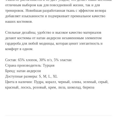
отличным выбором как для повседневной жизни, так и для
тренировок. Новейшая разработанная ткань с эффектом велюра
добавляет изысканности и подчеркивает премиальное качество
наших костюмов.
Стильные дизайны, удобство и высокое качество материалов
делают костюмы от натан андерсон незаменимым элементом
гардероба для любой модницы, которая ценит элегантность и
комфорт в одном.
Состав: 65% хлопок, 30% п/э, 5% эластан
Страна производитель: Турция
Бренд: натан андерсон
Доступные размеры: S, M, L, XL
Цвета в наличии: Пудра, коралл, черный, олива, зеленый, серый,
красный, лосось, розовый, крем, лила, шоколад, бирюза