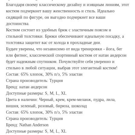
Благодаря своему классическому дизайну и изящным линиям, этот
костюм подчеркнет вашу женственность и стиль. Идеально
сидящий по фигуре, он выгодно подчеркнет все ваши
достоинства.
Костюм состоит из удобных брюк с эластичным поясом и
стильной толстовки. Брюки обеспечивают идеальную посадку, а
толстовка защитит вас от холода в прохладные дни.
Будьте уверены, что независимо от вида тренировки - йога, бег
или фитнес, классический спортивный костюм от натан андерсон
будет надежным спутником. Почувствуйте себя уверенно и
стильно в любой ситуации, выбрав этот элегантный костюм!
Состав: 65% хлопок, 30% п/э, 5% эластан
Страна производитель: Турция
Бренд: натан андерсон
Доступные размеры: S, M, L, XL
Цвета в наличии: Черный, крем, крем-меланж, пудра, лила,
вишня, зеленый, розовый, бирюза, шоколад
Состав: 65% хлопок, 30% п/э, 5% эластан
Страна производитель: Турция
Бренд: Nathan Anderson
Доступные размеры: S, M, L, XL